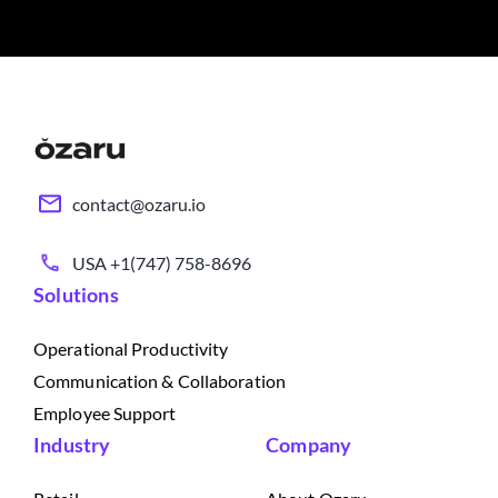
contact@ozaru.io
USA +1(747) 758-8696
Solutions
Operational Productivity
Communication & Collaboration
Employee Support
Industry
Company