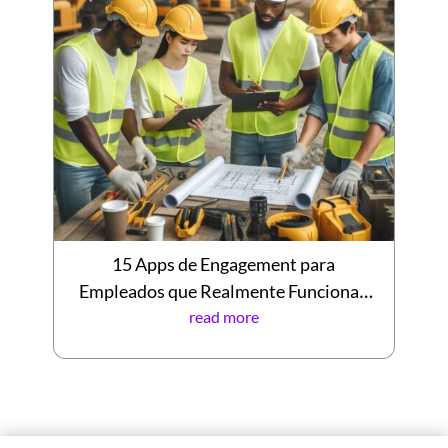
15 Apps de Engagement para
Empleados que Realmente Funcionan
read more
en 2026