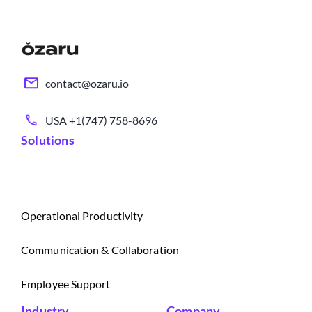
contact@ozaru.io
USA +1(747) 758-8696
Solutions
Operational Productivity
Communication & Collaboration
Employee Support
Industry
Company