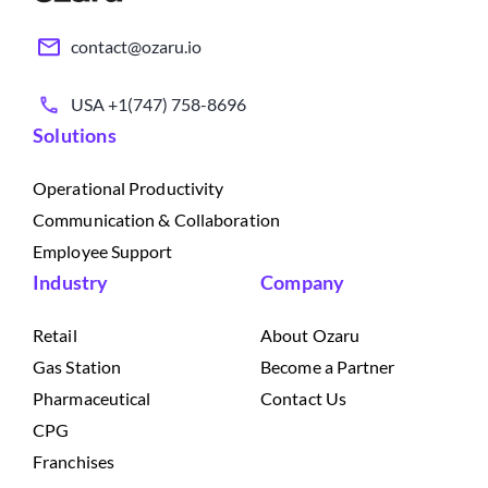
contact@ozaru.io
USA +1(747) 758-8696
Solutions
Operational Productivity
Communication & Collaboration
Employee Support
Industry
Company
Retail
About Ozaru
Gas Station
Become a Partner
Pharmaceutical
Contact Us
CPG
Franchises