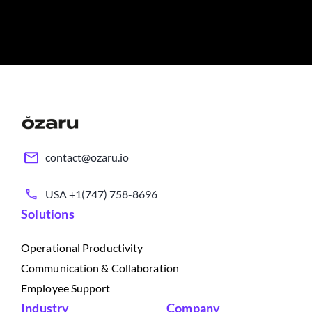
contact@ozaru.io
USA +1(747) 758-8696
Solutions
Operational Productivity
Communication & Collaboration
Employee Support
Industry
Company