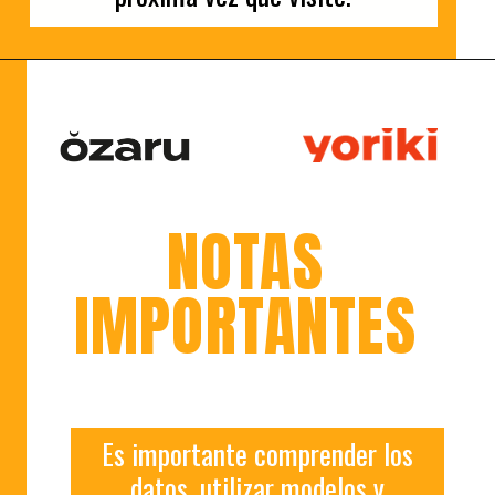
NOTAS
IMPORTANTES
Es importante comprender los
datos, utilizar modelos y