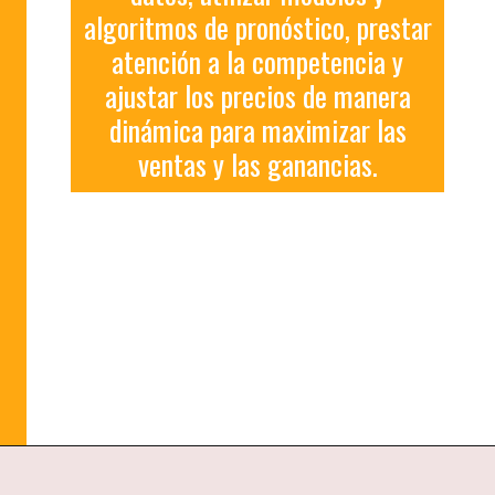
algoritmos de pronóstico, prestar
atención a la competencia y
ajustar los precios de manera
dinámica para maximizar las
ventas y las ganancias.