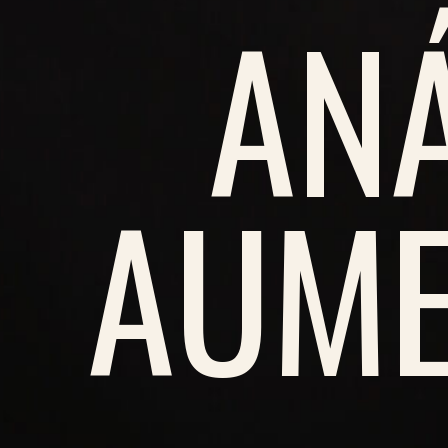
ANÁ
AUME