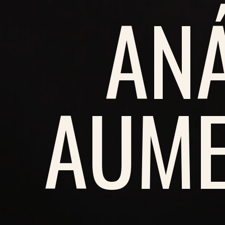
ANÁ
AUME